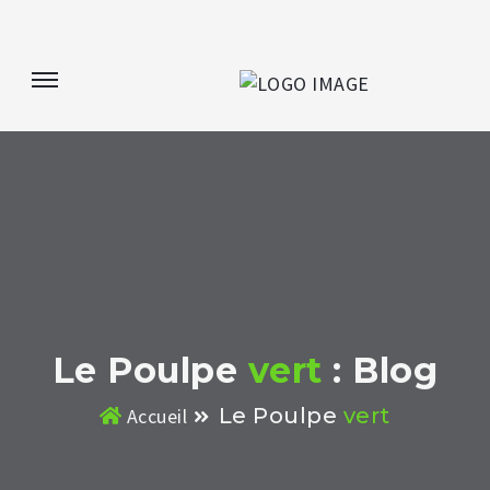
Le Poulpe
vert
: Blog
Le Poulpe
vert
Accueil