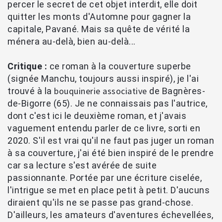
percer le secret de cet objet interdit, elle doit
quitter les monts d'Automne pour gagner la
capitale, Pavané. Mais sa quête de vérité la
ménera au-delà, bien au-delà...
Critique :
ce roman à la couverture superbe
(signée Manchu, toujours aussi inspiré), je l'ai
bouquinerie associative
trouvé à la
de Bagnères-
de-Bigorre (65). Je ne connaissais pas l'autrice,
dont c'est ici le deuxième roman, et j'avais
vaguement entendu parler de ce livre, sorti en
2020. S'il est vrai qu'il ne faut pas juger un roman
à sa couverture, j'ai été bien inspiré de le prendre
car sa lecture s'est avérée de suite
passionnante. Portée par une écriture ciselée,
l'intrigue se met en place petit à petit. D'aucuns
diraient qu'ils ne se passe pas grand-chose.
D'ailleurs, les amateurs d'aventures échevellées,