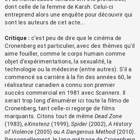
dont celle de la femme de Karsh. Celui-ci
entreprend alors une enquête pour découvrir qui
sont les auteurs de cet acte...
Critique :
c'est peu de dire que le cinéma de
Cronenberg est particulier, avec des thèmes qu'il
aime fouiller, comme le corps humain comme
objet d'expérimentations, la sexualité, la
technologie ou la médecine (entre autres). S'il a
commencé sa carrière à la fin des années 60, le
réalisateur canadien a connu son premier
succès commercial en 1981 avec
Scanners
. Il
serait trop long d'énumérer ici toute la filmo de
Cronenberg, tant celle-ci regorge de films
marquants. Citons tout de même
Dead Zone
(1983),
eXinstenz
(1999),
Spider
(2002),
A History
of Violence
(2005) ou
A Dangerous Method
(2010).
Personnellement, le long-métrage de Cronenberg