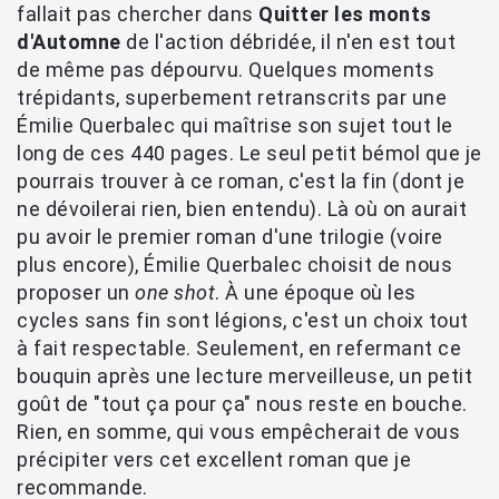
fallait pas chercher dans
Quitter les monts
d'Automne
de l'action débridée, il n'en est tout
de même pas dépourvu. Quelques moments
trépidants, superbement retranscrits par une
Émilie Querbalec qui maîtrise son sujet tout le
long de ces 440 pages. Le seul petit bémol que je
pourrais trouver à ce roman, c'est la fin (dont je
ne dévoilerai rien, bien entendu). Là où on aurait
pu avoir le premier roman d'une trilogie (voire
plus encore), Émilie Querbalec choisit de nous
proposer un
one shot
. À une époque où les
cycles sans fin sont légions, c'est un choix tout
à fait respectable. Seulement, en refermant ce
bouquin après une lecture merveilleuse, un petit
goût de "tout ça pour ça" nous reste en bouche.
Rien, en somme, qui vous empêcherait de vous
précipiter vers cet excellent roman que je
recommande.