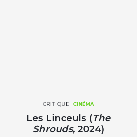
CRITIQUE :
CINÉMA
Les Linceuls (
The
Shrouds
, 2024)