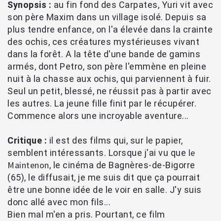
Synopsis :
au fin fond des Carpates, Yuri vit avec
son père Maxim dans un village isolé. Depuis sa
plus tendre enfance, on l'a élevée dans la crainte
des ochis, ces créatures mystérieuses vivant
dans la forêt. A la tête d'une bande de gamins
armés, dont Petro, son père l'emmène en pleine
nuit à la chasse aux ochis, qui parviennent à fuir.
Seul un petit, blessé, ne réussit pas à partir avec
les autres. La jeune fille finit par le récupérer.
Commence alors une incroyable aventure...
Critique :
il est des films qui, sur le papier,
le
semblent intéressants. Lorsque j'ai vu que
Maintenon
, le cinéma de Bagnères-de-Bigorre
(65), le diffusait, je me suis dit que ça pourrait
être une bonne idée de le voir en salle. J'y suis
donc allé avec mon fils...
Bien mal m'en a pris. Pourtant, ce film