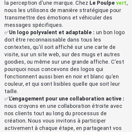
la perception d'une marque. Chez
Le Poulpe
vert
,
nous les utilisons de manière stratégique pour
transmettre des émotions et véhiculer des
messages spécifiques.
✅
Un logo polyvalent et adaptable :
un bon logo
doit être reconnaissable dans tous les
contextes, qu'il soit affiché sur une carte de
visite, sur un site web, sur des mugs et autres
goodies, ou même sur une grande affiche. C'est
pourquoi nous concevons des logos qui
fonctionnent aussi bien en noir et blanc qu'en
couleur, et qui sont lisibles quelle que soit leur
taille.
✅
L'engagement pour une collaboration active :
nous croyons en une collaboration étroite avec
nos clients tout au long du processus de
création. Nous vous invitons à participer
activement à chaque étape, en partageant vos