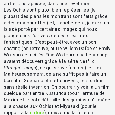
autre, plus apaîsée, dans une révélation.
Les Ochis sont plutôt bien représentés (la
plupart des plans les montrant sont faits grâce
à des marionnettes) et, franchement, je me suis
laissé porté par certaines images qui nous
plonge dans l'univers de ces créatures
fantastiques. C'est peut-être, avec un bon
casting (on retrouve, outre Willem Dafoe et Emily
Watson déjà cités, Finn Wolfhard que beaucoup
avaient découvert grâce à la série Netflix
Stanger Things
), ce qui sauve (un peu) le film...
Malheureusement, cela ne suffit pas à faire un
bon film. Scénario plat et convenu, réalisation
sans réelle invention. On pourrait y voir là un film
quelque part entre Kusturica (pour l'armure de
Maxim et le côté débraillé des gamins qu'il mène
à la chasse aux Ochis) et Miyazaki (pour le
rapport à la
nature
), mais sans la folie du