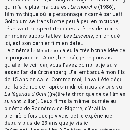
qui m'a le plus marqué est
La mouche
(1986),
film mythique où le personnage incarné par Jeff
Goldblum se transfrome peu à peu en mouche,
réservant au spectateur des scènes de moins
en moins supportables.
Les Linceuls
, chroniqué
ici, est son dernier film en date...
le Maintenon
Le cinéma
a eu la très bonne idée de
le programmer. Alors, bien sûr, je ne pouvais
qu'aller le voir car, vous l'avez compris, je suis
assez fan de Cronenberg. J'ai embarqué mon fils
de 15 ans en salle. Comme moi, il avait été déçu
par la séance de l'après-midi, où nous avions vu
(re)lire la chronique de ce film en
La légende d'Ochi
(
suivant le lien
). Deux films la même journée au
cinéma de Bagnères-de-Bigorre, c'était la
première fois que je vivais cette expérience
depuis plus de 23 ans que je vis ici.