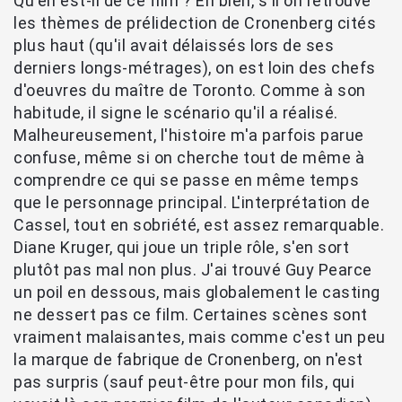
Qu'en est-il de ce film ? Eh bien, s'il on retrouve
les thèmes de prélidection de Cronenberg cités
plus haut (qu'il avait délaissés lors de ses
derniers longs-métrages), on est loin des chefs
d'oeuvres du maître de Toronto. Comme à son
habitude, il signe le scénario qu'il a réalisé.
Malheureusement, l'histoire m'a parfois parue
confuse, même si on cherche tout de même à
comprendre ce qui se passe en même temps
que le personnage principal. L'interprétation de
Cassel, tout en sobriété, est assez remarquable.
Diane Kruger, qui joue un triple rôle, s'en sort
plutôt pas mal non plus. J'ai trouvé Guy Pearce
un poil en dessous, mais globalement le casting
ne dessert pas ce film. Certaines scènes sont
vraiment malaisantes, mais comme c'est un peu
la marque de fabrique de Cronenberg, on n'est
pas surpris (sauf peut-être pour mon fils, qui