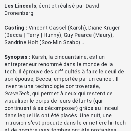
Les Linceuls
, écrit et réalisé par David
Cronenberg
Casting :
Vincent Cassel (Karsh), Diane Kruger
(Becca | Terry | Hunny), Guy Pearce (Maury),
Sandrine Holt (Soo-Min Szabo)...
Synopsis :
Karsh, la cinquantaine, est un
entrepreneur renommé dans le monde de la
tech. Il éprouve des difficultés à faire le deuil de
son épouse, Becca, emportée par un cancer. Il
invente une technologie controversée,
GraveTech
, qui permet à ceux qui restent de
visualiser le corps de leurs défunts (qui
continuent à se décomposer) grâce au linceul
dans lequel ils ont été placés. Une nuit, une
intrusion s'est produite dans le cimetière hi-tech
et de nombreuses tombes ont été profanées,